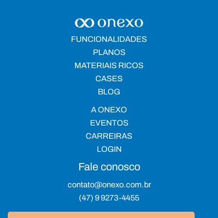
FUNCIONALIDADES
PLANOS
MATERIAIS RICOS
CASES
BLOG
A ONEXO
EVENTOS
CARREIRAS
LOGIN
Fale conosco
contato@onexo.com.br
(47) 9 9273-4455